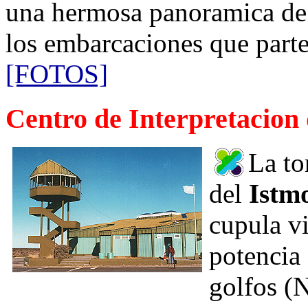
una hermosa panoramica de 
los embarcaciones que parte
[FOTOS]
Centro de Interpretacion
La to
del
Istm
cupula v
potencia 
golfos (