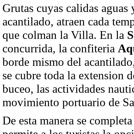
Grutas cuyas calidas aguas y
acantilado, atraen cada tem
que colman la Villa. En la
S
concurrida, la confiteria
Aq
borde mismo del acantilado,
se cubre toda la extension d
buceo, las actividades nauti
movimiento portuario de S
De esta manera se completa
permite a los turistas la op