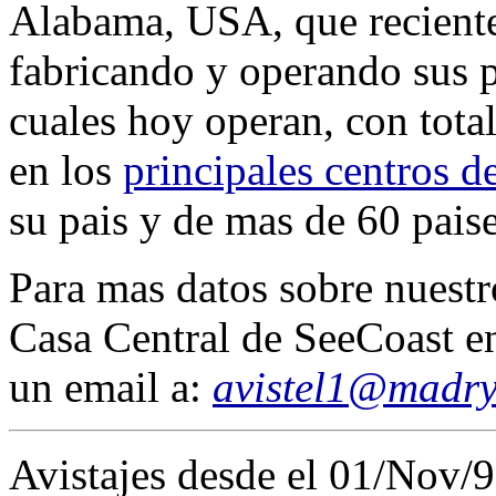
Alabama, USA, que recient
fabricando y operando sus p
cuales hoy operan, con total
en los
principales centros d
su pais y de mas de 60 paise
Para mas datos sobre nuestro
Casa Central de SeeCoast e
un email a:
avistel1@madr
Avistajes desde el 01/Nov/